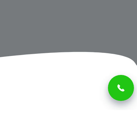
Куда летают отдыхать