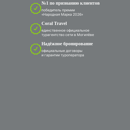
№1 по признанию клиентов
победитель премии
«Народная Марка 2026»
Coral Travel
единственное официальное
турагентство сети в Могилёве
Надёжное бронирование
официальные договоры
и гарантии туроператора