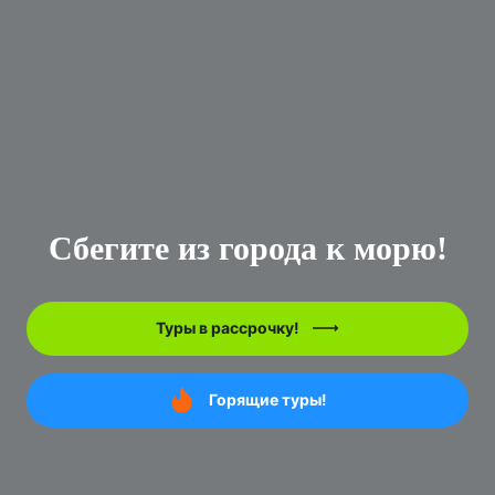
Сбегите из города к морю!
Туры в рассрочку!
Горящие туры!